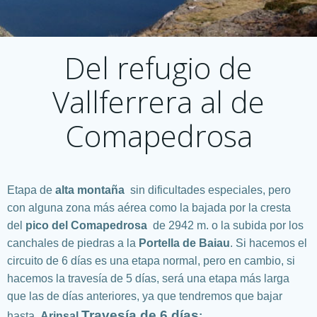
Del refugio de
Vallferrera al de
Comapedrosa
Etapa de
alta montaña
sin dificultades especiales, pero
con alguna zona más aérea como la bajada por la cresta
del
pico del Comapedrosa
de 2942 m. o la subida por los
canchales de piedras a la
Portella de Baiau
. Si hacemos el
circuito de 6 días es una etapa normal, pero en cambio, si
hacemos la travesía de 5 días, será una etapa más larga
que las de días anteriores, ya que tendremos que bajar
Travesía de 6 días
hasta
Arinsal
: