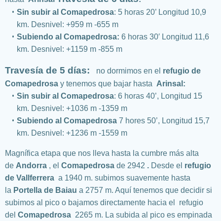
Sin subir al Comapedrosa
: 5 horas 20’ Longitud 10,9
km. Desnivel: +959 m -655 m
Subiendo al Comapedrosa:
6 horas 30′ Longitud 11,6
km. Desnivel: +1159 m -855 m
Travesía de 5 días:
no dormimos en el
refugio de
Comapedrosa
y tenemos que bajar hasta
Arinsal:
Sin subir al Comapedrosa
: 6 horas 40’, Longitud 15
km. Desnivel: +1036 m -1359 m
Subiendo al Comapedrosa
7 hores 50’, Longitud 15,7
km. Desnivel: +1236 m -1559 m
Magnífica etapa que nos lleva hasta la cumbre más alta
de
Andorra
, el
Comapedrosa
de 2942
.
Desde el
refugio
de Vallferrera
a 1940 m. subimos suavemente hasta
la
Portella de Baiau
a 2757 m. Aquí tenemos que decidir si
subimos al pico o bajamos directamente hacia el
refugio
del
Comapedrosa
2265 m. La subida al pico es empinada