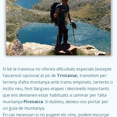
Si bé la travessa no ofereix dificultats especials (excepte
l’ascensió opcional al pic de
Tristaina
), transitem per
terreny d’alta muntanya amb trams empinats, tarteres o
inclòs neu, fent llargues etapes i desnivells importants
que ens demanen estar habituats a caminar per l’alta
muntanya
Pirenaica
. Si dubteu, deixeu-vos portar per
un guia de muntanya.
En cas necessari si no pugem els cims, podem escurçar