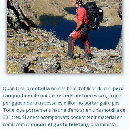
Quan fem la
motxilla
no ens hem d’oblidar de res,
però
tampoc hem de portar res més del necessari
, ja que
per gaudir de la travessa és millor no portar gaire pes.
Tot el que portem ens hauria d’entrar en una motxilla de
30 litres. Si anem acompanyats podem tenir material en
comú com el
mapa i el gps (o telèfon),
una mínima