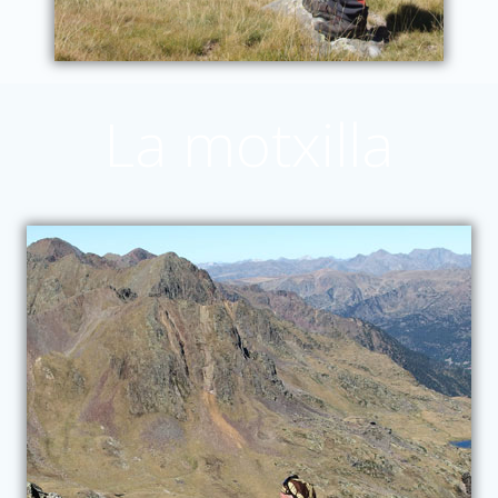
La motxilla